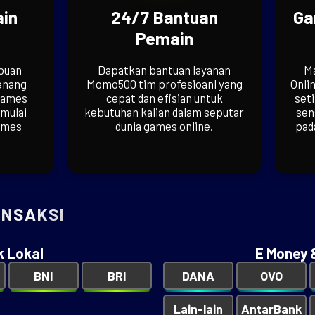
in
24/7 Bantuan
Ga
Pemain
buan
Dapatkan bantuan layanan
M
enang
Momo500 tim profesioanl yang
Onlin
Games
cepat dan efisian untuk
set
mulai
kebutuhan kalian dalam seputar
sen
ames
dunia games online.
pad
NSAKSI
 Lokal
E Money 
BNI
BRI
DANA
OVO
Lain-lain
AntarBank