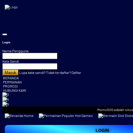
Login
Nama Pengguna
Kata Sandi
Masuk
Lupa kata sandi?
Tidak terdaftar?
Daftar
BERANDA
PERMAINAN
PROMOSI
HUBUNGI KAMI
Momo500 adalah situs gaming 
Home
Hot Games
Slot
LOGIN