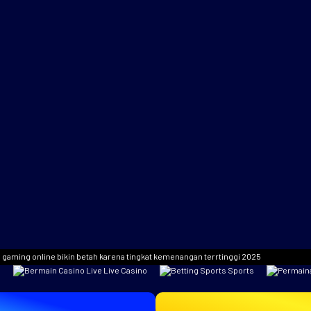
online bikin betah karena tingkat kemenangan terrtinggi 2025
s
Live Casino
Sports