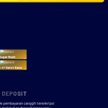
Sugar Rush
s of Gatot Kaca
 DEPOSIT
pembayaran canggih terenkripsi
k melakukan deposit tanpa ragu.